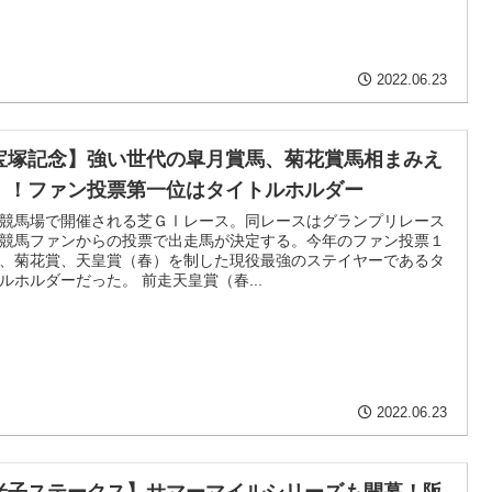
2022.06.23
宝塚記念】強い世代の皐月賞馬、菊花賞馬相まみえ
！！ファン投票第一位はタイトルホルダー
競馬場で開催される芝ＧⅠレース。同レースはグランプリレース
競馬ファンからの投票で出走馬が決定する。今年のファン投票１
、菊花賞、天皇賞（春）を制した現役最強のステイヤーであるタ
ルホルダーだった。 前走天皇賞（春...
2022.06.23