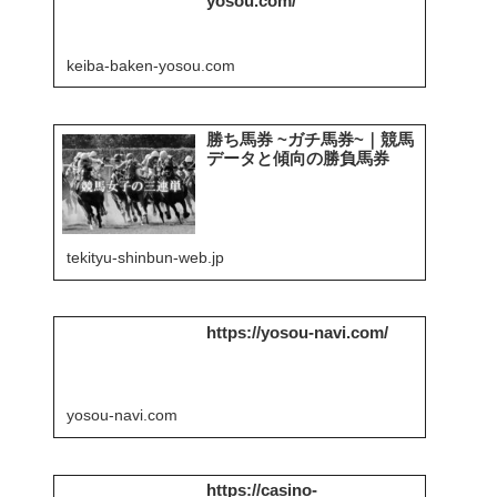
yosou.com/
keiba-baken-yosou.com
勝ち馬券 ~ガチ馬券~｜競馬
データと傾向の勝負馬券
tekityu-shinbun-web.jp
https://yosou-navi.com/
yosou-navi.com
https://casino-