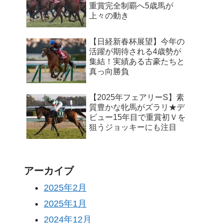
重賞完全制覇へ5歳馬が
上々の動き
【日経新春杯展望】今年の
活躍が期待される4歳勢が
集結！実績ある古豪たちと
真っ向勝負
【2025年フェアリーS】素
質豊かな牝馬がズラリ★デ
ビュー15年目で重賞初Ｖを
狙うジョッキーにも注目
アーカイブ
2025年2月
2025年1月
2024年12月