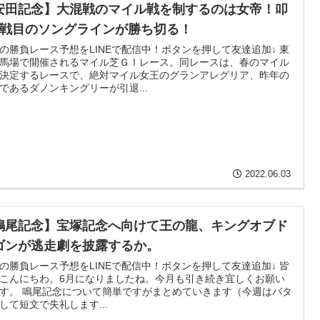
安田記念】大混戦のマイル戦を制するのは女帝！叩
2戦目のソングラインが勝ち切る！
の勝負レース予想をLINEで配信中！ボタンを押して友達追加↓ 東
馬場で開催されるマイル芝ＧⅠレース。同レースは、春のマイル
決定するレースで、絶対マイル女王のグランアレグリア、昨年の
であるダノンキングリーが引退...
2022.06.03
鳴尾記念】宝塚記念へ向けて王の龍、キングオブド
ゴンが逃走劇を披露するか。
の勝負レース予想をLINEで配信中！ボタンを押して友達追加↓ 皆
こんにちわ。6月になりましたね。今月も引き続き宜しくお願い
す。 鳴尾記念について簡単ですがまとめていきます（今週はバタ
して短文で失礼します...