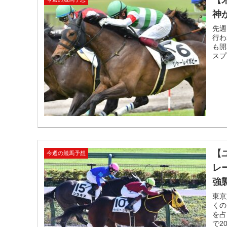
【
神
先週
行わ
も開
スプ
【
今週の競馬予想
レ
強
東京
くの
を占
で2