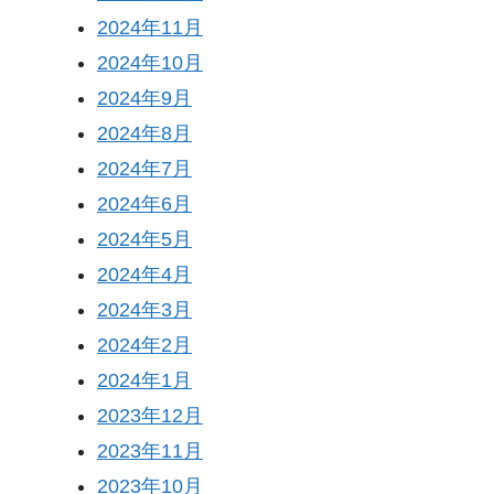
2024年11月
2024年10月
2024年9月
2024年8月
2024年7月
2024年6月
2024年5月
2024年4月
2024年3月
2024年2月
2024年1月
2023年12月
2023年11月
2023年10月