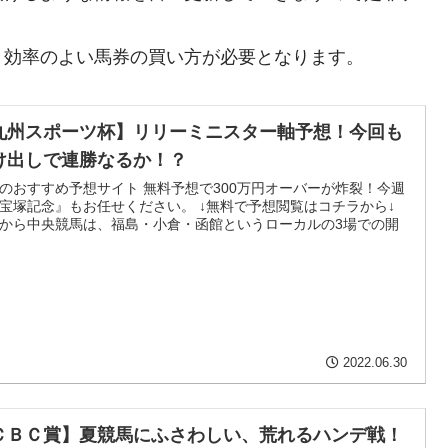
、効率のよい馬券の買い方が必要となります。
九州スポーツ杯】リリーミニスター軸予想！今回も
け出しで連勝なるか！？
のおすすめ予想サイト 無料予想で300万円オーバーが炸裂！今週
宝塚記念』もお任せください。 ↓無料で予想閲覧はコチラから↓
から中央競馬は、福島・小倉・函館というローカルの3場での開
2022.06.30
ＣＢＣ賞】夏競馬にふさわしい、荒れるハンデ戦！