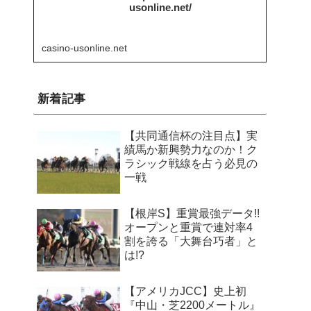
usonline.net/
casino-usonline.net
新着記事
【共同通信杯の注目点】実
績馬か新興勢力なのか！ク
ラシック戦線を占う必見の
一戦
【根岸S】重賞最強データ!!
オープンと重賞で連対率4
割を誇る「大舞台巧者」と
は!?
【アメリカJCC】史上初
『中山・芝2200メートル』