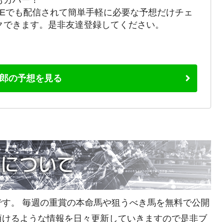
もカバー！
INEでも配信されて簡単手軽に必要な予想だけチェ
クできます。是非友達登録してください。
郎の予想を見る
す。 毎週の重賞の本命馬や狙うべき馬を無料で公開
頂けるような情報を日々更新していきますので是非ブ