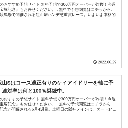
のおすすめ予想サイト 無料予想で300万円オーバーが炸裂！今週
宝塚記念』もお任せください。 ↓無料で予想閲覧はコチラから↓
競馬場で開催される短距離ハンデ芝重賞レース。いよいよ本格的
2022.06.29
保山Sはコース適正有りのケイアイドリーを軸に予
！連対率は何と100％継続中。
のおすすめ予想サイト 無料予想で300万円オーバーが炸裂！今週
宝塚記念』もお任せください。 ↓無料で予想閲覧はコチラから↓
記念が開催される6月4週目。土曜日の阪神メインは、ダート14...