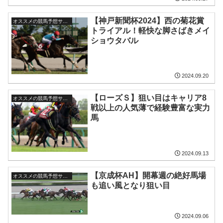
【神戸新聞杯2024】西の菊花賞
オススメの競馬予想サイト
トライアル！軽快な脚さばきメイ
ショウタバル
2024.09.20
【ローズＳ】狙い目はキャリア8
オススメの競馬予想サイト
戦以上の人気薄で経験豊富な実力
馬
2024.09.13
【京成杯AH】開幕週の絶好馬場
オススメの競馬予想サイト
も追い風となり狙い目
2024.09.06