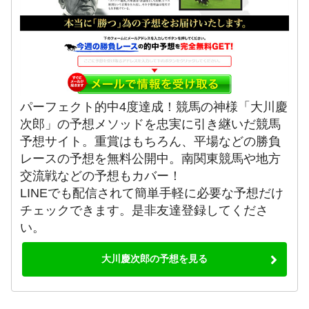
パーフェクト的中4度達成！競馬の神様「大川慶
次郎」の予想メソッドを忠実に引き継いだ競馬
予想サイト。重賞はもちろん、平場などの勝負
レースの予想を無料公開中。南関東競馬や地方
交流戦などの予想もカバー！
LINEでも配信されて簡単手軽に必要な予想だけ
チェックできます。是非友達登録してくださ
い。
大川慶次郎の予想を見る