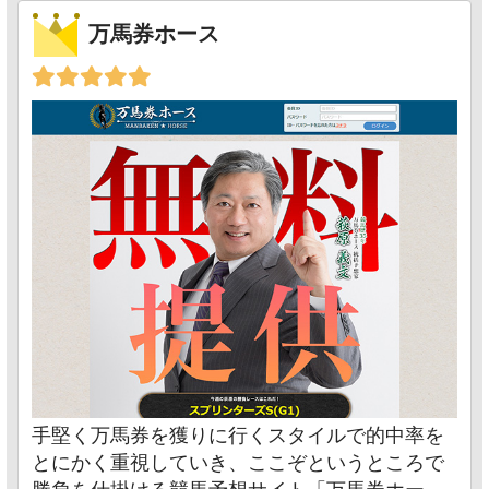
万馬券ホース
手堅く万馬券を獲りに行くスタイルで的中率を
とにかく重視していき、ここぞというところで