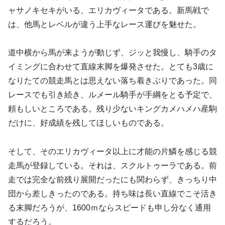
ャサノキセキがいる、エリカヴィータである。新馬戦で
は、他馬とレベルが違う上手なレース運びを魅せた。
道中横から馬が来ようが動じず、ジッと我慢し、騎手のタ
イミングに合わせて直線末脚を爆発させた。とても3歳に
なりたての競走馬とは思えない落ち着きぶりであった。同
レースでも引き続き、ルメール騎手が手綱をとる予定で、
頼もしいところである。残り少ないキングカメハメハ産駒
だけに、好成績を残してほしいものである。
そして、そのエリカヴィータ以上に才能の片鱗を感じる競
走馬が登録している。それは、スクルトゥーラである。前
走では完全な前残り展開だったにも関わらず、きっちり中
団から差しきったのである。持ち味は長い直線でこそ活き
る末脚だろうが、1600ｍならスピードも申し分なく通用
するだろう。