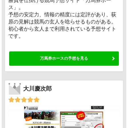
勝負を仕掛ける競馬予想サイト「万馬券ホー
ス」。
予想の安定力、情報の精度には定評があり、荻
原の見解は競馬の玄人を唸らせるものがある。
初心者から玄人まで利用されている予想サイト
です。
万馬券ホースの予想を見る
大川慶次郎