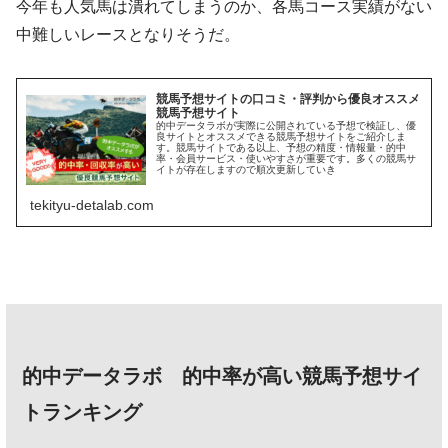
今年も人気馬は潰れてしまうのか、各馬コース実績がない
中難しいレースとなりそうだ。
競馬予想サイトの口コミ・評判から優良オススメ
競馬予想サイト
的中データラボが実際に公開されている予想で検証し、優
良サイトとオススメできる競馬予想サイトをご紹介しま
す。競馬サイトである以上、予想の精度・情報量・的中
率・会員サービス・使いやすさが重要です。多くの競馬サ
イトが存在しますので順次更新していき
tekityu-detalab.com
的中データラボ 的中率が高い競馬予想サイ
トランキング