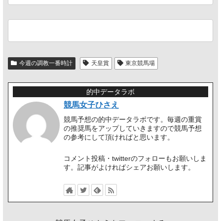
今週の調教一番時計
天皇賞
東京競馬場
的中データラボ
競馬女子ひさえ
競馬予想の的中データラボです。毎週の重賞
の推奨馬をアップしていきますので競馬予想
の参考にして頂ければと思います。
コメント投稿・twitterのフォローもお願いしま
す。記事がよければシェアお願いします。