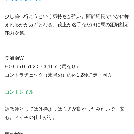
少し前へ行こうという気持ちが強い。距離延長でいかに抑
えれるかがカギとなる。鞍上が名手なだけに馬の距離対応
能力次第。
美浦南W
80.0-65.0-51.2-37.3-11.7（馬なり）
コントラチェック（末強め）の内1.2秒追走・同入
コントレイル
調教師としては外枠よりはウチが良かったみたいで一安
心。メイチの仕上がり。