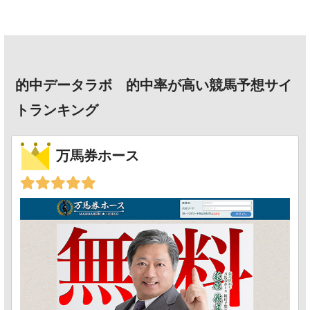
的中データラボ 的中率が高い競馬予想サイ
トランキング
万馬券ホース