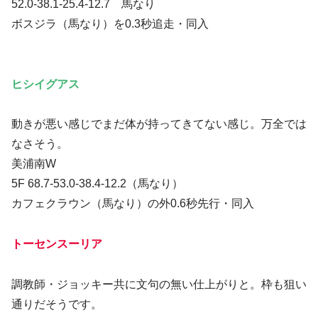
52.0-38.1-25.4-12.7 馬なり
ボスジラ（馬なり）を0.3秒追走・同入
ヒシイグアス
動きが悪い感じでまだ体が持ってきてない感じ。万全では
なさそう。
美浦南W
5F 68.7-53.0-38.4-12.2（馬なり）
カフェクラウン（馬なり）の外0.6秒先行・同入
トーセンスーリア
調教師・ジョッキー共に文句の無い仕上がりと。枠も狙い
通りだそうです。