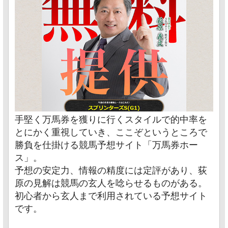
手堅く万馬券を獲りに行くスタイルで的中率を
とにかく重視していき、ここぞというところで
勝負を仕掛ける競馬予想サイト「万馬券ホー
ス」。
予想の安定力、情報の精度には定評があり、荻
原の見解は競馬の玄人を唸らせるものがある。
初心者から玄人まで利用されている予想サイト
です。