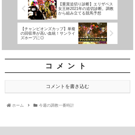
【重賞追切り診断】エリザベス
女王杯2021年の追切診断。調教
から組み立てる競馬予想
【チャンピオンズカップ】単複
の回収率が高い血統！サンライ
ズホープに◎
コメント
コメントを書き込む
ホーム
今週の調教一番時計