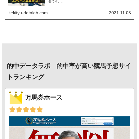
要です。...
tekityu-detalab.com
2021.11.05
的中データラボ 的中率が高い競馬予想サイ
トランキング
万馬券ホース