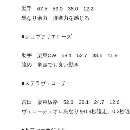
助手 67.5 53.0 38.0 12.2
馬なり余力 推進力を感じる
■シュヴァリエローズ
助手 栗東CW 68.1 52.7 38.6 11.9
強め 単走でも良い動き
■ステラヴェローチェ
吉田 栗東坂路 52.3 38.1 24.7 12.6
ヴェローチェオロ馬なりを0.9秒追走。0.2秒