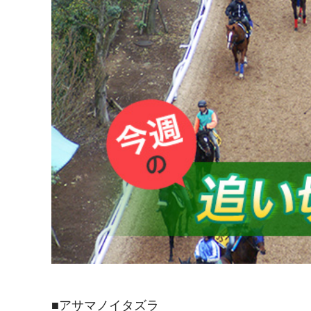
■アサマノイタズラ