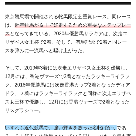
東京競馬場で開催される牝馬限定芝重賞レース。同レース
は、
近年牝馬がＧⅠで好走するための重要なステップレー
ス
となってきている。2020年優勝馬サラキアは、次走エ
リザベス女王杯で2着、そして、有馬記念で2着と同レー
スを弾みに一流馬へと駆け上がった。
そして、2019年3着には次走エリザベス女王杯を優勝し、
12月には、香港ヴァ―ズで2着となったラッキーライラッ
ク。2018年優勝馬には次走香港カップ2着となったディア
ドラ、２着にはラッキーライラックと同様に次走エリザベ
ス女王杯で優勝し、12月には香港ヴァーズで2着となった
リスグラシュー。
いずれも近代競馬で、強い輝きを放った名牝ばかり
であ