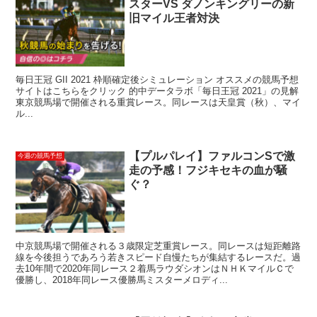
スターVS ダノンキングリーの新
旧マイル王者対決
毎日王冠 GII 2021 枠順確定後シミュレーション オススメの競馬予想
サイトはこちらをクリック 的中データラボ「毎日王冠 2021」の見解
東京競馬場で開催される重賞レース。同レースは天皇賞（秋）、マイ
ル...
【プルパレイ】ファルコンSで激
今週の競馬予想
走の予感！フジキセキの血が騒
ぐ？
中京競馬場で開催される３歳限定芝重賞レース。同レースは短距離路
線を今後担うであろう若きスピード自慢たちが集結するレースだ。過
去10年間で2020年同レース２着馬ラウダシオンはＮＨＫマイルＣで
優勝し、2018年同レース優勝馬ミスターメロディ...