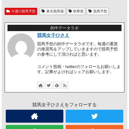
今週の競馬予想
東京競馬場
秋華賞
競馬予想
的中データラボ
競馬女子ひさえ
競馬予想の的中データラボです。毎週の重賞
の推奨馬をアップしていきますので競馬予想
の参考にして頂ければと思います。
コメント投稿・twitterのフォローもお願いしま
す。記事がよければシェアお願いします。
競馬女子ひさえをフォローする