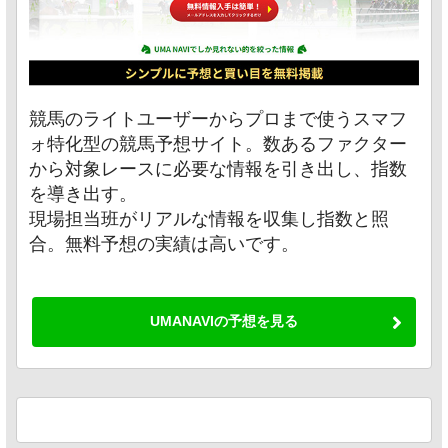
競馬のライトユーザーからプロまで使うスマフ
ォ特化型の競馬予想サイト。数あるファクター
から対象レースに必要な情報を引き出し、指数
を導き出す。
現場担当班がリアルな情報を収集し指数と照
合。無料予想の実績は高いです。
UMANAVIの予想を見る