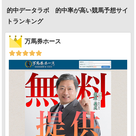
的中データラボ 的中率が高い競馬予想サイ
トランキング
万馬券ホース