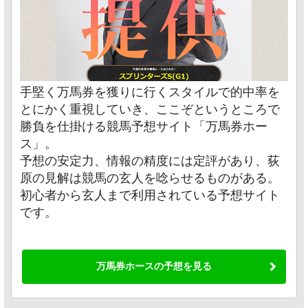
手堅く万馬券を獲りに行くスタイルで的中率を
とにかく重視していき、ここぞというところで
勝負を仕掛ける競馬予想サイト「万馬券ホー
ス」。
予想の安定力、情報の精度には定評があり、荻
原の見解は競馬の玄人を唸らせるものがある。
初心者から玄人まで利用されている予想サイト
です。
万馬券ホースの予想を見る