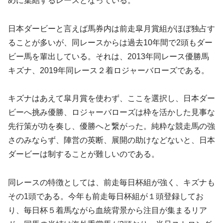
めに集結するレースとなっている。
日本ダービーと言えば馬券内は前走皐月賞組がほぼ独占す
ることが多いが、同レースからは過去10年間で2頭もダー
ビー馬を輩出している。それは、2013年同レース優勝馬
キズナ、2019年同レース２着ロジャーバローズである。
キズナはあえて皐月賞を使わず、ここを選択し、日本ダー
ビーへ挑み優勝、ロジャーバローズは枠を活かした見事な
先行策が功を奏し、優勝へと繋がった。純粋な競走馬の強
さのみならず、陣営の英断、展開の助けなどないと、日本
ダービーは制することが難しいのである。
同レースの特徴としては、前走毎日杯組が強く、キズナも
その1頭である。今年も前走毎日杯組が１頭登録してお
り、毎日杯５着馬ながら血統背景から注目が集まるリア