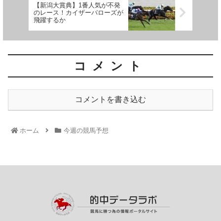
【新潟大賞典】1番人気が不発
のレース！カイザーバローズが
飛躍するか
コメント
コメントを書き込む
ホーム
今週の競馬予想