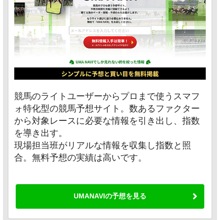
競馬のライトユーザーからプロまで使うスマフ
ォ特化型の競馬予想サイト。数あるファクター
から対象レースに必要な情報を引き出し、指数
を導き出す。
現場担当班がリアルな情報を収集し指数と照
合。無料予想の実績は高いです。
UMANAVIの予想を見る