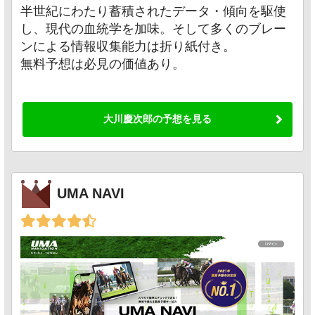
半世紀にわたり蓄積されたデータ・傾向を駆使
し、現代の血統学を加味。そして多くのブレー
ンによる情報収集能力は折り紙付き。
無料予想は必見の価値あり。
大川慶次郎の予想を見る
UMA NAVI