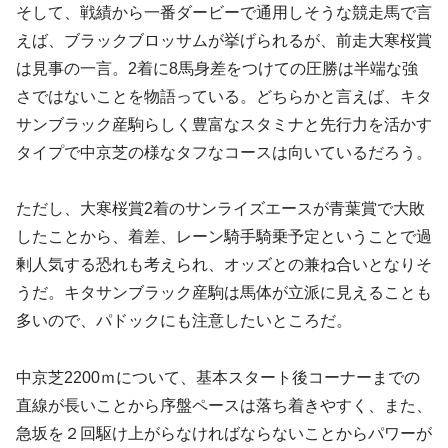
そして、戦績から一番ダービーで通用しそうな競走馬で言
えば、ブラックブロッサムが挙げられるが、前走大寒桜賞
は見事の一言。2着に8馬身差をつけての圧勝は半端な強
さではないことを物語っている。どちらかと言えば、キタ
サンブラック産駒らしく豊富なスタミナと先行力を活かす
タイプで中京芝の様なタフなコースは向いているだろう。
ただし、大寒桜賞2着のサンライズエースが青葉賞で大敗
したことから、着差、レーン騎手騎乗予定ということで過
剰人気する恐れも考えられ、オッズとの兼ね合いとなりそ
うだ。キタサンブラック産駒は馬体が立派に見えることも
多いので、パドックにも注意したいところだ。
中京芝2200ｍについて、基本スタート後コーナーまでの
直線が長いことから序盤ペースは落ち着きやすく、また、
急坂を２回駆け上がらなければならないことからパワーが