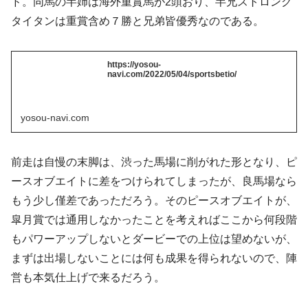
ド。同馬の半姉は海外重賞馬が2頭おり、半兄ストロング
タイタンは重賞含め７勝と兄弟皆優秀なのである。
https://yosou-
navi.com/2022/05/04/sportsbetio/
yosou-navi.com
前走は自慢の末脚は、渋った馬場に削がれた形となり、ピ
ースオブエイトに差をつけられてしまったが、良馬場なら
もう少し僅差であっただろう。そのピースオブエイトが、
皐月賞では通用しなかったことを考えればここから何段階
もパワーアップしないとダービーでの上位は望めないが、
まずは出場しないことには何も成果を得られないので、陣
営も本気仕上げで来るだろう。