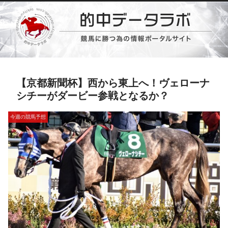
【京都新聞杯】西から東上へ！ヴェローナ
シチーがダービー参戦となるか？
今週の競馬予想