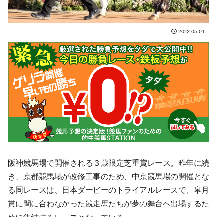
2022.05.04
阪神競馬場で開催される３歳限定芝重賞レース。昨年に続
き、京都競馬場が改修工事のため、中京競馬場の開催とな
る同レースは、日本ダービーのトライアルレースで、皐月
賞に間に合わなかった競走馬たちが夢の舞台へ出場するた