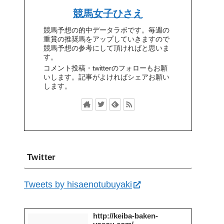
競馬女子ひさえ
競馬予想の的中データラボです。毎週の
重賞の推奨馬をアップしていきますので
競馬予想の参考にして頂ければと思いま
す。
コメント投稿・twitterのフォローもお願
いします。記事がよければシェアお願い
します。
Twitter
Tweets by hisaenotubuyaki
http://keiba-baken-