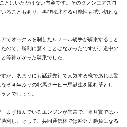
たことはいただけない内容です。そのダノンエアズロ
ていることもあり、再び敗北する可能性も拭い切れな
ニアでオークスを制したルメール騎手が騎乗すること
ったので、勝利に驚くことはなかったですが、道中の
こと等神がかった騎乗でした。
ですが、あまりにも話題先行で人気する様であれば警
んな６４年ぶりの牝馬ダービー馬誕生を阻む壁とし
ミラノでしょう。
で、まず積んでいるエンジンが異常で、皐月賞ではハ
ず勝利し、そして、共同通信杯では瞬発力勝負になる