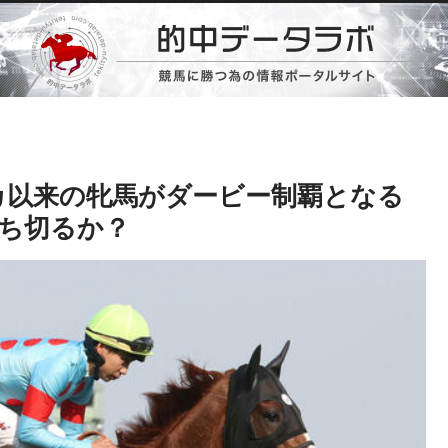
ッカ以来の牝馬がダービー制覇となる
ち切るか？