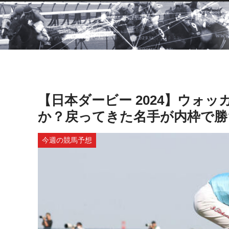
【日本ダービー 2024】ウォ
か？戻ってきた名手が内枠で勝
今週の競馬予想