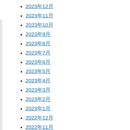
2023年12月
2023年11月
2023年10月
2023年9月
2023年8月
2023年7月
2023年6月
2023年5月
2023年4月
2023年3月
2023年2月
2023年1月
2022年12月
2022年11月