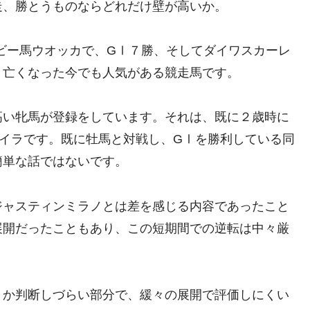
走、勝とうものならどれだけ壁が高いか。
ービー馬ウオッカで、GⅠ７勝、そしてダイワスカーレ
、亡くなった今でも人気がある競走馬です。
高い牝馬が登録をしています。それは、既に２歳時に
イラです。既に牡馬と対戦し、GⅠを勝利している同
簡単な話ではないです。
ジャスティンミラノとは差を感じる内容であったこと
展開だったこともあり、この短期間での逆転は中々厳
くか判断しづらい部分で、緩々の展開で評価しにくい