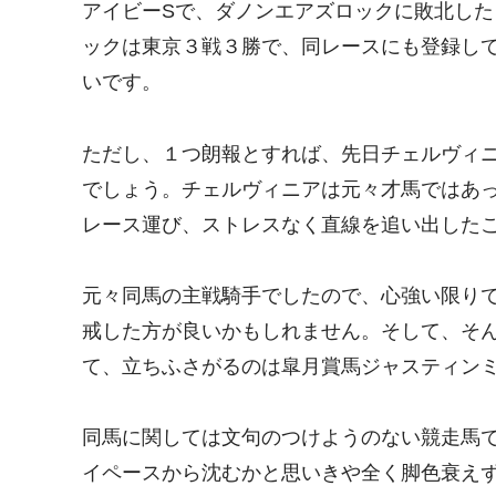
アイビーSで、ダノンエアズロックに敗北し
ックは東京３戦３勝で、同レースにも登録し
いです。
ただし、１つ朗報とすれば、先日チェルヴィ
でしょう。チェルヴィニアは元々才馬ではあ
レース運び、ストレスなく直線を追い出した
元々同馬の主戦騎手でしたので、心強い限り
戒した方が良いかもしれません。そして、そ
て、立ちふさがるのは皐月賞馬ジャスティン
同馬に関しては文句のつけようのない競走馬
イペースから沈むかと思いきや全く脚色衰え