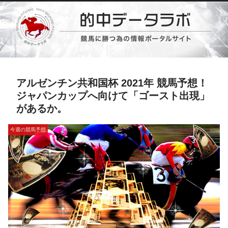
アルゼンチン共和国杯 2021年 競馬予想！
ジャパンカップへ向けて「ゴースト出現」
があるか。
今週の競馬予想