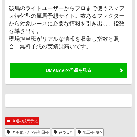
競馬のライトユーザーからプロまで使うスマフ
ォ特化型の競馬予想サイト。数あるファクター
から対象レースに必要な情報を引き出し、指数
を導き出す。
現場担当班がリアルな情報を収集し指数と照
合。無料予想の実績は高いです。
UMANAVIの予想を見る
今週の競馬予想
アルゼンチン共和国杯
みやこS
京王杯2歳S