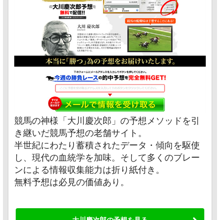
競馬の神様「大川慶次郎」の予想メソッドを引
き継いだ競馬予想の老舗サイト。
半世紀にわたり蓄積されたデータ・傾向を駆使
し、現代の血統学を加味。そして多くのブレー
ンによる情報収集能力は折り紙付き。
無料予想は必見の価値あり。
大川慶次郎の予想を見る