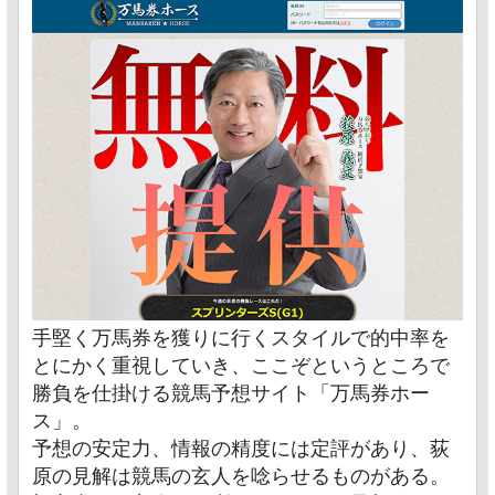
手堅く万馬券を獲りに行くスタイルで的中率を
とにかく重視していき、ここぞというところで
勝負を仕掛ける競馬予想サイト「万馬券ホー
ス」。
予想の安定力、情報の精度には定評があり、荻
原の見解は競馬の玄人を唸らせるものがある。