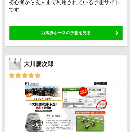
初心者から玄人まで利用されている予想サイト
です。
万馬券ホースの予想を見る
大川慶次郎