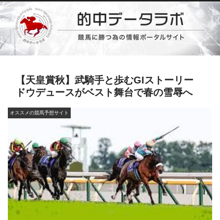
【天皇賞秋】武騎手と歩むGIストーリー
ドウデュースがベスト舞台で春の雪辱へ
オススメの競馬予想サイト