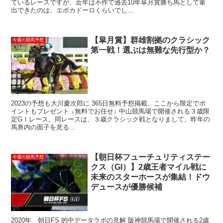
ているレースですが、近年は不作で過去10年皐月賞勝ち馬として輩
出できたのは、エポカドーロくらいでし...
【皐月賞】群雄割拠のクラシック
今週の競馬予想
第一戦！選ぶは無難な先行型か？
2023の予想も大川慶次郎に 365日無料予想掲載、ここから限定でポ
イントもプレゼント ↓無料でお任せ↓ 中山競馬場で開催される３歳限
定GⅠレース。同レースは、３歳クラシック戦となりまして、昨年の
馬券内の面子を見る...
【朝日杯フューチュリティステー
今週の競馬予想
クス（GI）】2歳王者マイル戦に
未来のスターホースが集結！ドウ
デュースが優勝候補
2020年 朝日FS 的中データラボの見解 阪神競馬場で開催される2歳