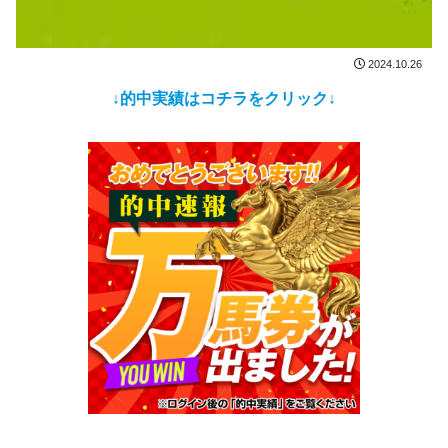
2024.10.26
↓的中実績はコチラをクリック↓