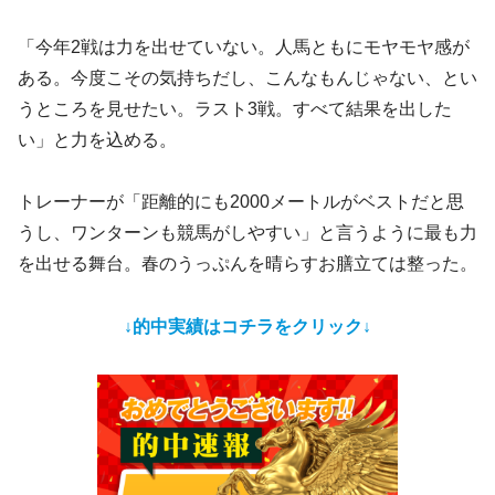
「今年2戦は力を出せていない。人馬ともにモヤモヤ感が
ある。今度こその気持ちだし、こんなもんじゃない、とい
うところを見せたい。ラスト3戦。すべて結果を出した
い」と力を込める。
トレーナーが「距離的にも2000メートルがベストだと思
うし、ワンターンも競馬がしやすい」と言うように最も力
を出せる舞台。春のうっぷんを晴らすお膳立ては整った。
↓的中実績はコチラをクリック↓