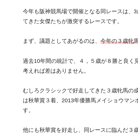
今年も阪神競馬場で開催となる同レースは、
てきた女傑たちが激突するレースです。
まず、議題としてあがるのは、
今年の３歳牝
過去10年間の統計で、４，５歳が８勝と良く
考えれば差はありません。
むしろクラシックで好走してきた３歳牝馬の成
は秋華賞３着、2013年優勝馬メイショウマ
す。
他にも秋華賞を好走し、同レースに臨んだ３