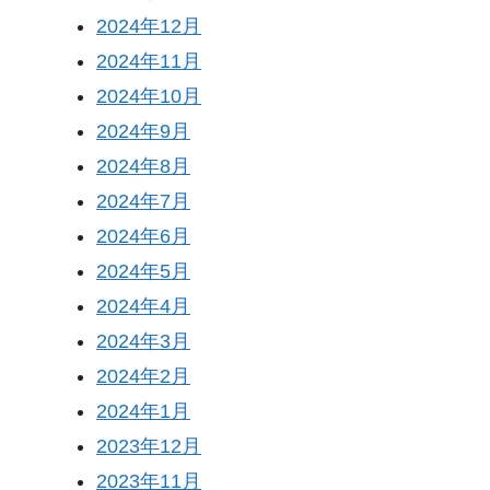
2024年12月
2024年11月
2024年10月
2024年9月
2024年8月
2024年7月
2024年6月
2024年5月
2024年4月
2024年3月
2024年2月
2024年1月
2023年12月
2023年11月