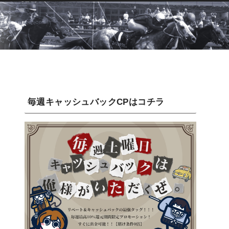
毎週キャッシュバックCPはコチラ