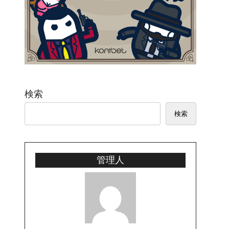
検索
検索
管理人