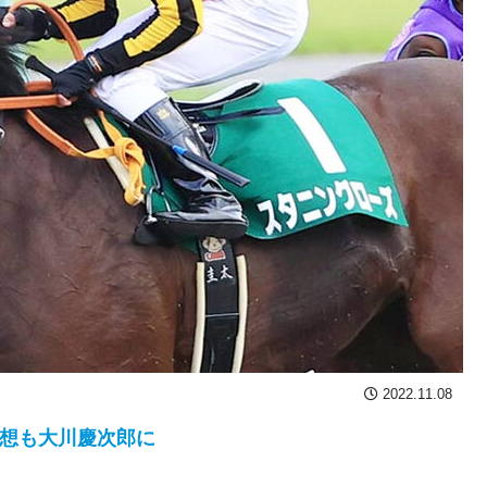
2022.11.08
想も大川慶次郎に