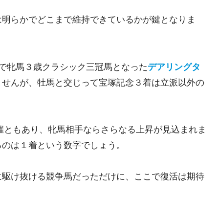
は明らかでどこまで維持できているかが鍵となりま
で牝馬３歳クラシック三冠馬となった
デアリングタ
ませんが、牡馬と交じって宝塚記念３着は立派以外の
開催ともあり、牝馬相手ならさらなる上昇が見込まれま
るのは１着という数字でしょう。
に駆け抜ける競争馬だっただけに、ここで復活は期待