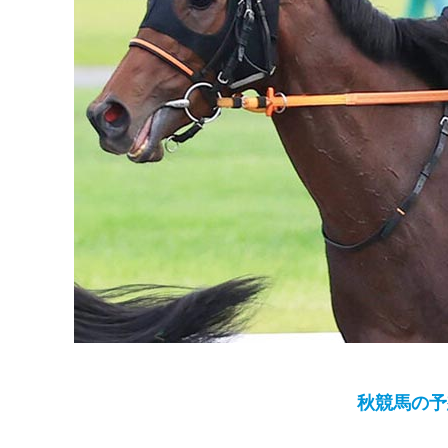
秋競馬の
予