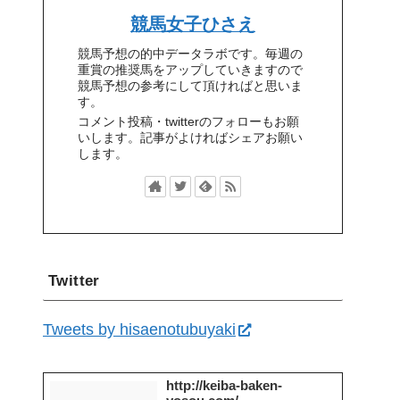
競馬女子ひさえ
競馬予想の的中データラボです。毎週の
重賞の推奨馬をアップしていきますので
競馬予想の参考にして頂ければと思いま
す。
コメント投稿・twitterのフォローもお願
いします。記事がよければシェアお願い
します。
Twitter
Tweets by hisaenotubuyaki
http://keiba-baken-