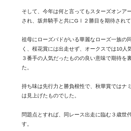
そして、今年は何と言ってもスターズオンア
され、坂井騎手と共にGⅠ２勝目を期待され
祖母にローズバドがいる華麗なローズ一族の
く、桜花賞には出走せず、オークスでは10人
３番手の人気だったものの良い意味で期待を
た。
持ち味は先行力と勝負根性で、秋華賞ではナ
は見上げたものでした。
問題点とすれば、同レース出走に臨む３歳世
す。