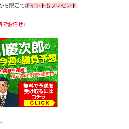
から限定で
ポイントもプレゼント
料でお任せ↓
ス。