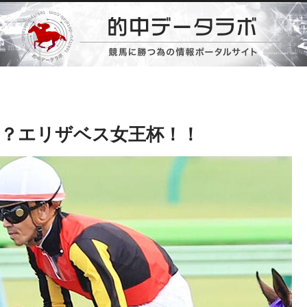
？エリザベス女王杯！！