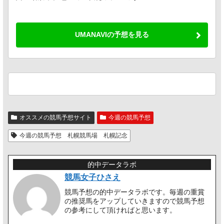
UMANAVIの予想を見る
オススメの競馬予想サイト
今週の競馬予想
今週の競馬予想 札幌競馬場 札幌記念
的中データラボ
競馬女子ひさえ
競馬予想の的中データラボです。毎週の重賞
の推奨馬をアップしていきますので競馬予想
の参考にして頂ければと思います。