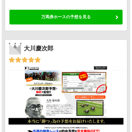
万馬券ホースの予想を見る
大川慶次郎