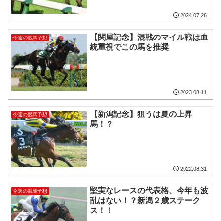
2024.07.26
【関屋記念】混戦のマイル戦は血
今週の競馬予想
統重視でこの馬を推奨
2023.08.11
【新潟記念】狙うは夏の上昇
今週の競馬予想
馬！？
2022.08.31
堅実なレースの代表格、今年も波
今週の競馬予想
乱はない！？新潟２歳ステーク
ス！！