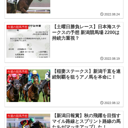
2022.08.24
【土曜日勝負レース】日本海ステ
今週の競馬予想
ークスの予想 新潟競馬場 2200は
持続力重視？
2022.08.19
【稲妻ステークス】新潟千直を連
今週の競馬予想
続制覇を狙うアノ馬を本命に！
2022.08.12
【新潟日報賞】秋の飛躍を目指す
今週の競馬予想
マイル路線とスプリント路線の馬
たちがマッチアップした！