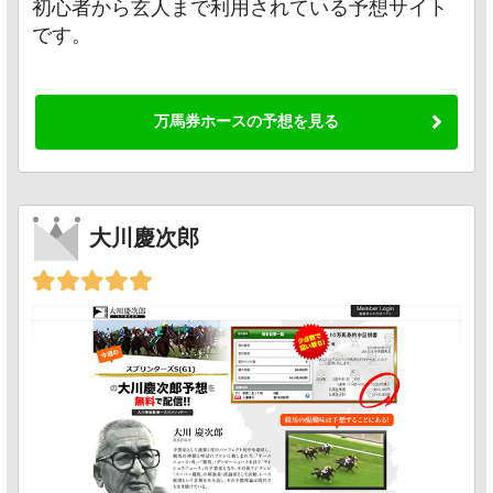
初心者から玄人まで利用されている予想サイト
です。
万馬券ホースの予想を見る
大川慶次郎