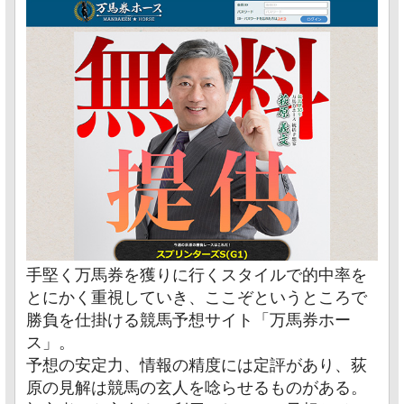
手堅く万馬券を獲りに行くスタイルで的中率を
とにかく重視していき、ここぞというところで
勝負を仕掛ける競馬予想サイト「万馬券ホー
ス」。
予想の安定力、情報の精度には定評があり、荻
原の見解は競馬の玄人を唸らせるものがある。