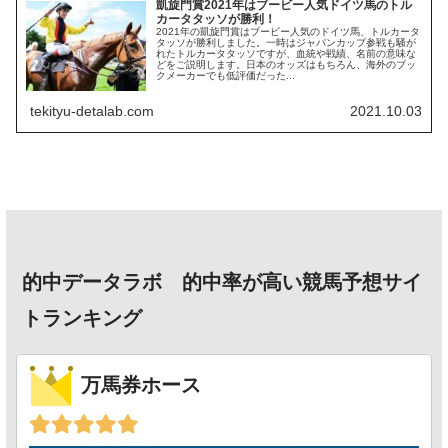
凱旋門賞2021年はブービー人気ドイツ馬のトル
カータタッソが勝利！
2021年の凱旋門賞はブービー人気のドイツ馬、トルカータ
タッソが勝利しました。一時はジャパンカップ参戦も騒が
れたトルカータタッソですが、血統や戦績、名前の意味な
どをご説明します。日本のオッズはもちろん、海外のブッ
クメーカーでも低評価だった...
tekityu-detalab.com
2021.10.03
的中データラボ 的中率が高い競馬予想サイ
トランキング
万馬券ホース