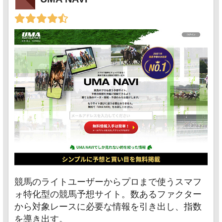
競馬のライトユーザーからプロまで使うスマフ
ォ特化型の競馬予想サイト。数あるファクター
から対象レースに必要な情報を引き出し、指数
を導き出す。