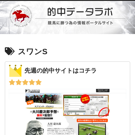
スワンS
先週の的中サイトはコチラ