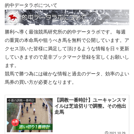
的中データラボについて
勝利へ導く最強競馬研究所の的中データラボです。 毎週
の重賞の本命馬や狙うべき馬を無料で公開しています。ア
クセス頂いた皆様に満足して頂けるような情報を日々更新
していきますので是非ブックマーク登録を宜しくお願いし
ます。
競馬で勝つ為には確かな情報と過去のデータ、効率のよい
馬券の買い方が必要となります。
【調教一番時計】ユーキャンスマ
今週の調教一番時計
イルは芝追切りで調整。その他出
走馬
2021.10.29