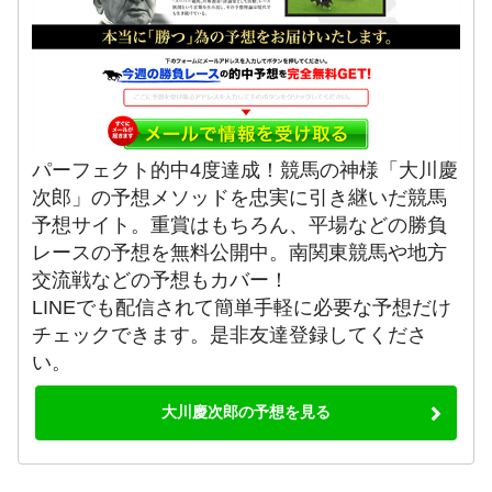
パーフェクト的中4度達成！競馬の神様「大川慶
次郎」の予想メソッドを忠実に引き継いだ競馬
予想サイト。重賞はもちろん、平場などの勝負
レースの予想を無料公開中。南関東競馬や地方
交流戦などの予想もカバー！
LINEでも配信されて簡単手軽に必要な予想だけ
チェックできます。是非友達登録してくださ
い。
大川慶次郎の予想を見る