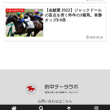
【金鯱賞 2022】ジャックドール
今週の競馬予想
の盲点を突く昨年の3着馬。単勝
オッズ8.6倍
2022.03.10
お問い合わせはこちら
© 2021 的中データラボ |競馬予想 –血統、調教、データ.