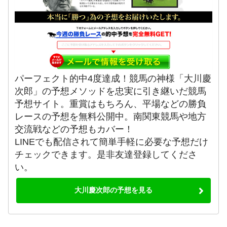
パーフェクト的中4度達成！競馬の神様「大川慶
次郎」の予想メソッドを忠実に引き継いだ競馬
予想サイト。重賞はもちろん、平場などの勝負
レースの予想を無料公開中。南関東競馬や地方
交流戦などの予想もカバー！
LINEでも配信されて簡単手軽に必要な予想だけ
チェックできます。是非友達登録してくださ
い。
大川慶次郎の予想を見る