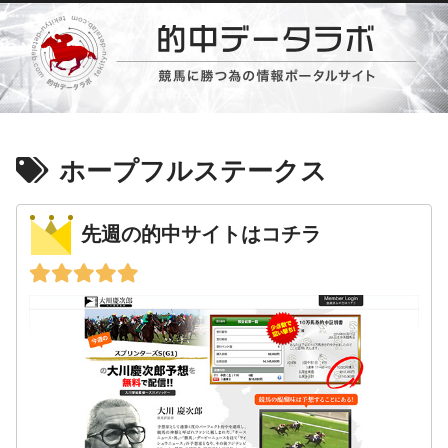
ホープフルステークス
先週の的中サイトはコチラ