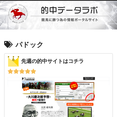
パドック
先週の的中サイトはコチラ