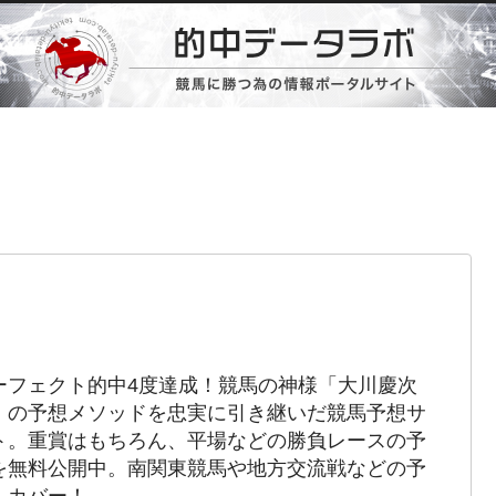
ーフェクト的中4度達成！競馬の神様「大川慶次
」の予想メソッドを忠実に引き継いだ競馬予想サ
ト。重賞はもちろん、平場などの勝負レースの予
を無料公開中。南関東競馬や地方交流戦などの予