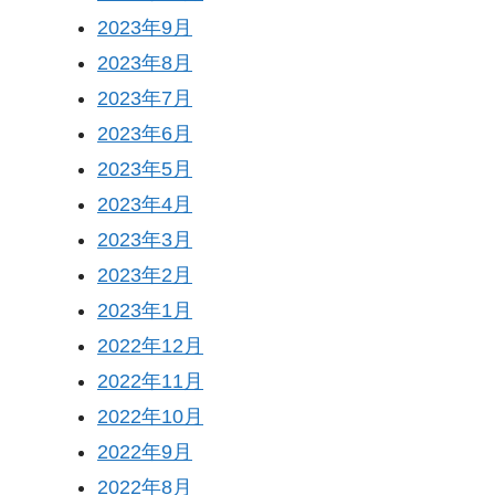
2023年9月
2023年8月
2023年7月
2023年6月
2023年5月
2023年4月
2023年3月
2023年2月
2023年1月
2022年12月
2022年11月
2022年10月
2022年9月
2022年8月