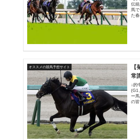
伝統
馬で
た春
【
オススメの競馬予想サイト
常
↓的
(G
ー馬
の皆