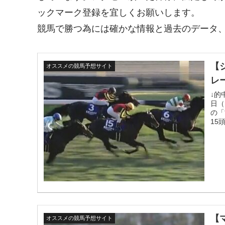
ックマーク登録を宜しくお願いします。
競馬で勝つ為には確かな情報と過去のデータ
【
オススメの競馬予想サイト
レ
↓的
日（
の「
15頭.
【
オススメの競馬予想サイト