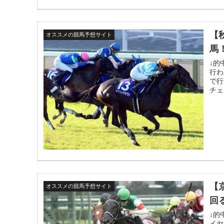
【
オススメの競馬予想サイト
馬
↓的
行わ
で行
チェ
【
オススメの競馬予想サイト
回
↓的
イヤ