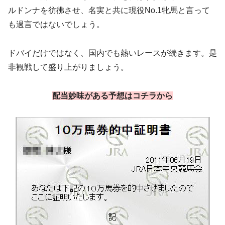
ルドンナを彷彿させ、名実と共に現役No.1牝馬と言って
も過言ではないでしょう。
ドバイだけではなく、国内でも熱いレースが続きます。是
非観戦して盛り上がりましょう。
配当妙味がある予想はコチラから