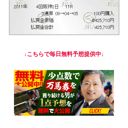
↓こちらで毎日無料予想提供中↓