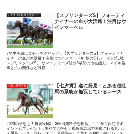
【スプリンターズS】フォーティ
オススメの競馬予想サイト
ナイナーの血が大活躍！注目はウ
インマーベル
↓的中実績はコチラをクリック↓ 【スプリンターズS】フォーティナ
イナーの血が大活躍！注目はウインマーベル 秋のG1シーズン第1戦
スプリンターズS。 サマーシリーズ組や3歳勢の潜在能力、マイル路
線との力関係など既存...
【七夕賞】遂に発見！とある種牡
今週の競馬予想
馬の系統が無双しているレース
2023の予想も大川慶次郎に 365日無料予想掲載、ここから限定でポ
イントもプレゼント ↓無料でお任せ↓ 福島競馬場で開催される芝ハン
デ重賞レース。同レースは、夏競馬らしく荒れる傾向が強いレース