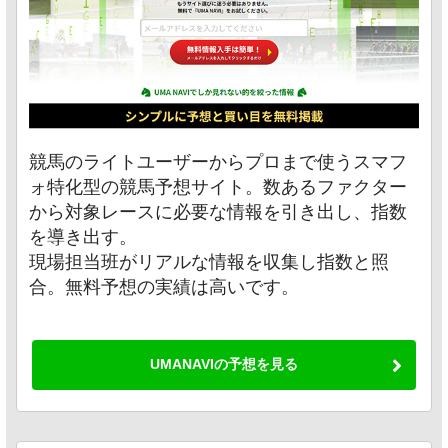
競馬のライトユーザーからプロまで使うスマフ
ォ特化型の競馬予想サイト。数あるファクター
から対象レースに必要な情報を引き出し、指数
を導き出す。
現場担当班がリアルな情報を収集し指数と照
合。無料予想の実績は高いです。
UMANAVIの予想を見る