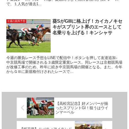
で、１人気が過去1...
葵SがGIIIに格上げ！カイカノキセ
今週の競馬予想
キがスプリント界のエースとして
名乗りを上げる！キンシャサ
今週の勝負レース予想をLINEで配信中！ボタンを押して友達追加↓
中京競馬場で開催される３歳限定重賞レース。同レースは京都競馬場
が改修工事のため、昨年に続き中京競馬場の開催となる。また、今年
からＧⅢに新規格付けされたレースで...
【高松宮記念】好メンバーが揃
ったスプリントGI！狙うはウイ
ンマーベル