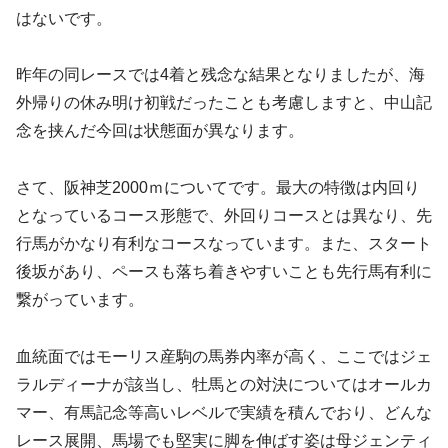
はないです。
昨年の同レースでは4着と残念な結果となりましたが、海
外帰りの休み明け初戦だったことも考慮しますと、中山記
念を挟んだ今回は状態面が異なります。
さて、阪神芝2000ｍについてです。最大の特徴は内回り
となっているコース形態で、外回りコースとは異なり、先
行馬がかなり有利なコースなっています。また、スタート
後坂があり、ペースも落ち着きやすいことも先行馬有利に
繋がっています。
血統面ではモーリス産駒の馬券内率が高く、ここではジェ
ラルディーナが該当し、牡馬との対決についてはオールカ
マー、有馬記念等高いレベルで実績を積んでおり、どんな
レース展開、馬場でも堅実に脚を伸ばす姿は母ジェンティ