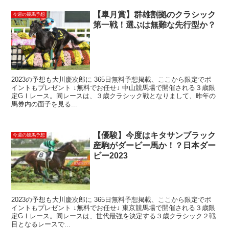
【皐月賞】群雄割拠のクラシック
今週の競馬予想
第一戦！選ぶは無難な先行型か？
2023の予想も大川慶次郎に 365日無料予想掲載、ここから限定でポ
イントもプレゼント ↓無料でお任せ↓ 中山競馬場で開催される３歳限
定GⅠレース。同レースは、３歳クラシック戦となりまして、昨年の
馬券内の面子を見る...
【優駿】今度はキタサンブラック
今週の競馬予想
産駒がダービー馬か！？日本ダー
ビー2023
2023の予想も大川慶次郎に 365日無料予想掲載、ここから限定でポ
イントもプレゼント ↓無料でお任せ↓ 東京競馬場で開催される３歳限
定GⅠレース。同レースは、世代最強を決定する３歳クラシック２戦
目となるレースで...