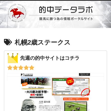
札幌2歳ステークス
先週の的中サイトはコチラ