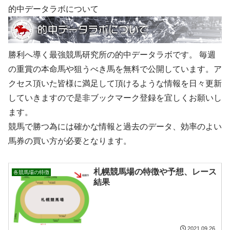
的中データラボについて
勝利へ導く最強競馬研究所の的中データラボです。 毎週
の重賞の本命馬や狙うべき馬を無料で公開しています。ア
クセス頂いた皆様に満足して頂けるような情報を日々更新
していきますので是非ブックマーク登録を宜しくお願いし
ます。
競馬で勝つ為には確かな情報と過去のデータ、効率のよい
馬券の買い方が必要となります。
札幌競馬場の特徴や予想、レース
各競馬場の特徴
結果
2021.09.26