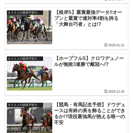
【根岸S】重賞最強データ!!オー
オススメの競馬予想サイト
プンと重賞で連対率4割を誇る
「大舞台巧者」とは!?
2025.01.31
【ホープフルS】クロワデュノー
オススメの競馬予想サイト
ルが無敗3連勝で戴冠へ!?
2024.12.24
【競馬・有馬記念予想】ドウデュ
オススメの競馬予想サイト
ースは有終の美を飾ることができ
るか!?現役最強馬が抱える唯一の
不安