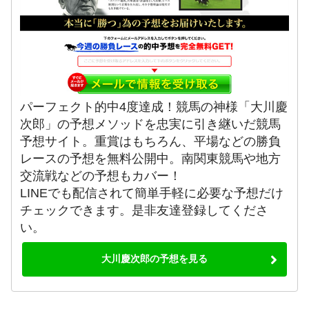
パーフェクト的中4度達成！競馬の神様「大川慶
次郎」の予想メソッドを忠実に引き継いだ競馬
予想サイト。重賞はもちろん、平場などの勝負
レースの予想を無料公開中。南関東競馬や地方
交流戦などの予想もカバー！
LINEでも配信されて簡単手軽に必要な予想だけ
チェックできます。是非友達登録してくださ
い。
大川慶次郎の予想を見る