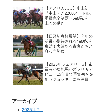
【アメリカJCC】史上初
『中山・芝2200メートル』
重賞完全制覇へ5歳馬が
上々の動き
【日経新春杯展望】今年の
活躍が期待される4歳勢が
集結！実績ある古豪たちと
真っ向勝負
【2025年フェアリーS】素
質豊かな牝馬がズラリ★デ
ビュー15年目で重賞初Ｖを
狙うジョッキーにも注目
アーカイブ
2025年2月