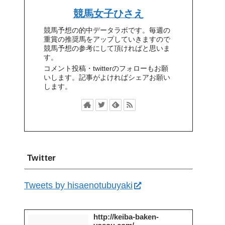
競馬女子ひさえ
競馬予想の的中データラボです。毎週の
重賞の推奨馬をアップしていきますので
競馬予想の参考にして頂ければと思いま
す。
コメント投稿・twitterのフォローもお願
いします。記事がよければシェアお願い
します。
Twitter
Tweets by hisaenotubuyaki
http://keiba-baken-