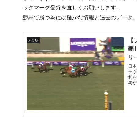
ックマーク登録を宜しくお願いします。
競馬で勝つ為には確かな情報と過去のデータ
【
未分類
覇
リ
日本
ラヴ
利を
馬が