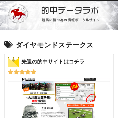
ダイヤモンドステークス
先週の的中サイトはコチラ