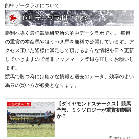
的中データラボについて
勝利へ導く最強競馬研究所の的中データラボです。 毎週
の重賞の本命馬や狙うべき馬を無料で公開しています。ア
クセス頂いた皆様に満足して頂けるような情報を日々更新
していきますので是非ブックマーク登録を宜しくお願いし
ます。
競馬で勝つ為には確かな情報と過去のデータ、効率のよい
馬券の買い方が必要となります。
【ダイヤモンドステークス】競馬
今週の競馬予想
予想、ミクソロジーが重賞初制覇
か？
2023.02.17